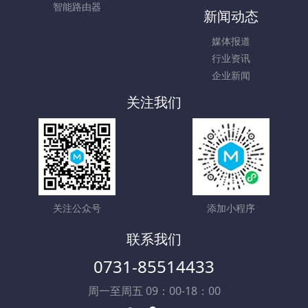
智能路由器
新闻动态
媒体报道
行业资讯
企业新闻
关注我们
关注公众号
添加小程序
联系我们
0731-85514433
周一至周五 09：00-18：00