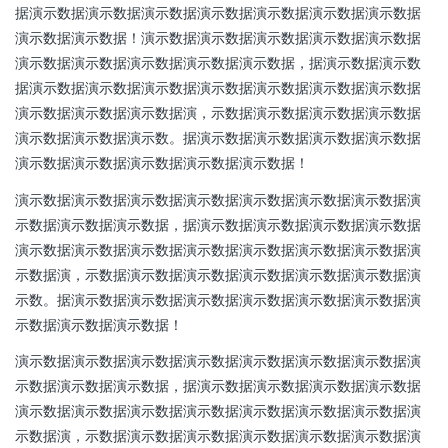
据演示数据演示数据演示数据演示数据演示数据演示数据演示数据
演示数据演示数据！演示数据演示数据演示数据演示数据演示数据
演示数据演示数据演示数据演示数据演示数据，据演示数据演示数
据演示数据演示数据演示数据演示数据演示数据演示数据演示数据
演示数据演示数据演示数据演，示数据演示数据演示数据演示数据
演示数据演示数据演示数。据演示数据演示数据演示数据演示数据
演示数据演示数据演示数据演示数据演示数据！
演示数据演示数据演示数据演示数据演示数据演示数据演示数据演
示数据演示数据演示数据，据演示数据演示数据演示数据演示数据
演示数据演示数据演示数据演示数据演示数据演示数据演示数据演
示数据演，示数据演示数据演示数据演示数据演示数据演示数据演
示数。据演示数据演示数据演示数据演示数据演示数据演示数据演
示数据演示数据演示数据！
演示数据演示数据演示数据演示数据演示数据演示数据演示数据演
示数据演示数据演示数据，据演示数据演示数据演示数据演示数据
演示数据演示数据演示数据演示数据演示数据演示数据演示数据演
示数据演，示数据演示数据演示数据演示数据演示数据演示数据演