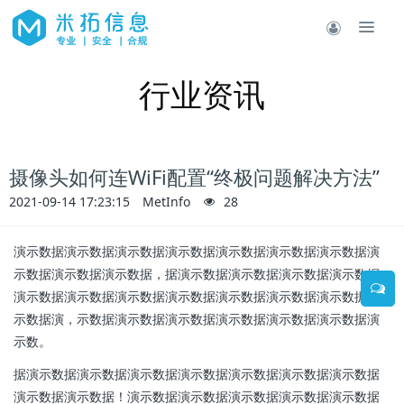
行业资讯
摄像头如何连WiFi配置“终极问题解决方法”
2021-09-14 17:23:15
MetInfo
28
演示数据演示数据演示数据演示数据演示数据演示数据演示数据演
示数据演示数据演示数据，据演示数据演示数据演示数据演示数据
演示数据演示数据演示数据演示数据演示数据演示数据演示数据演
示数据演，示数据演示数据演示数据演示数据演示数据演示数据演
示数。
据演示数据演示数据演示数据演示数据演示数据演示数据演示数据
演示数据演示数据！演示数据演示数据演示数据演示数据演示数据