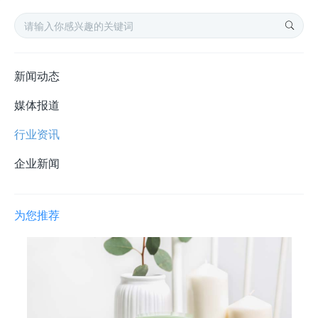
新闻动态
媒体报道
行业资讯
企业新闻
为您推荐