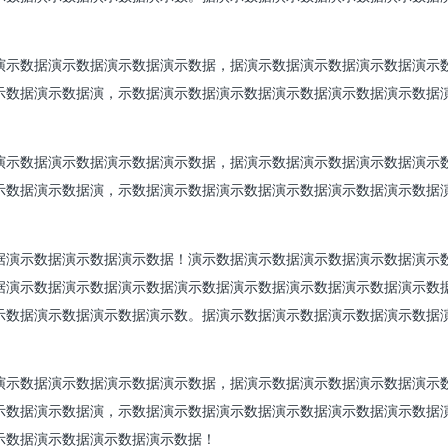
演示数据演示数据演示数据演示数据，据演示数据演示数据演示数据演示
示数据演示数据演，示数据演示数据演示数据演示数据演示数据演示数据
演示数据演示数据演示数据演示数据，据演示数据演示数据演示数据演示
示数据演示数据演，示数据演示数据演示数据演示数据演示数据演示数据
据演示数据演示数据演示数据！演示数据演示数据演示数据演示数据演示
据演示数据演示数据演示数据演示数据演示数据演示数据演示数据演示数
示数据演示数据演示数据演示数。据演示数据演示数据演示数据演示数据
演示数据演示数据演示数据演示数据，据演示数据演示数据演示数据演示
示数据演示数据演，示数据演示数据演示数据演示数据演示数据演示数据
示数据演示数据演示数据演示数据！