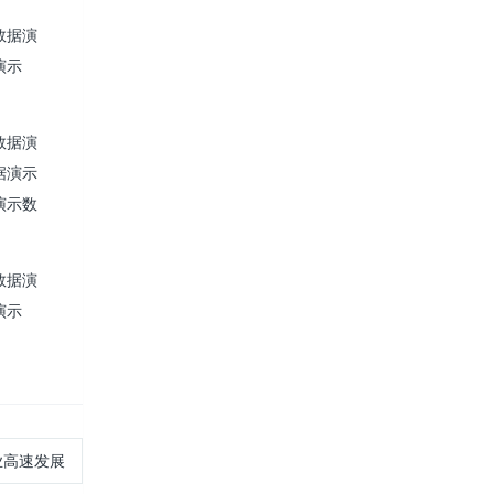
数据演
演示
数据演
据演示
演示数
数据演
演示
业高速发展