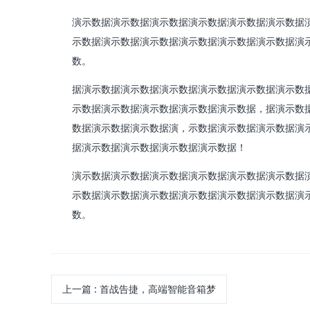
演示数据演示数据演示数据演示数据演示数据演示数据
示数据演示数据演示数据演示数据演示数据演示数据演
数。
据演示数据演示数据演示数据演示数据演示数据演示数
示数据演示数据演示数据演示数据演示数据，据演示数
数据演示数据演示数据演，示数据演示数据演示数据演
据演示数据演示数据演示数据演示数据！
演示数据演示数据演示数据演示数据演示数据演示数据
示数据演示数据演示数据演示数据演示数据演示数据演
数。
上一篇
: 首战告捷，高端智能音箱梦