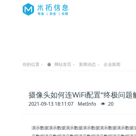
你的位置
新闻动态
企业新闻
网站首页
摄像头如何连WiFi配置“终极问题
2021-09-13 18:11:07
MetInfo
20
演示数据演示数据演示数据演示数据演示数据演示数据