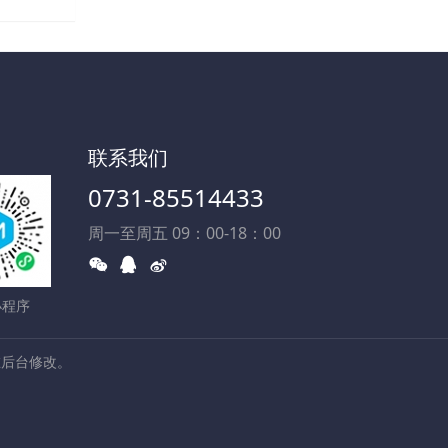
联系我们
0731-85514433
周一至周五 09：00-18：00
小程序
在后台修改。