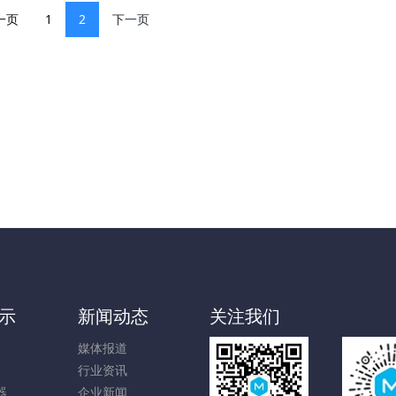
一页
1
2
下一页
示
新闻动态
关注我们
媒体报道
行业资讯
器
企业新闻