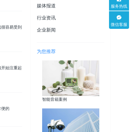
媒体报道
服务热线
行业资讯
微信客服
就很容易受到
企业新闻
为您推荐
箱开始注重起
智能音箱案例
方便的