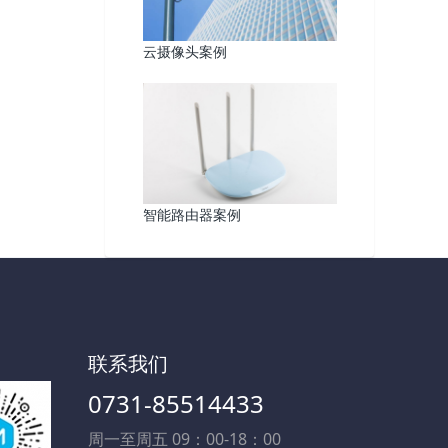
云摄像头案例
智能路由器案例
联系我们
0731-85514433
周一至周五 09：00-18：00